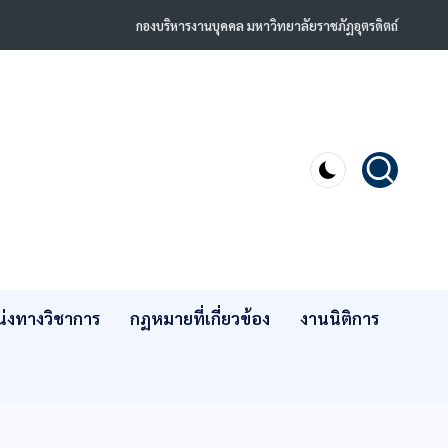
กองบริหารงานบุคคล มหาวิทยาลัยราชภัฏอุตรดิตถ์
่งทางวิชาการ
กฏหมายที่เกี่ยวข้อง
งานนิติการ