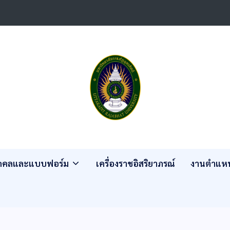
ุคคลและแบบฟอร์ม
เครื่องราชอิสริยาภรณ์
งานตำแหน