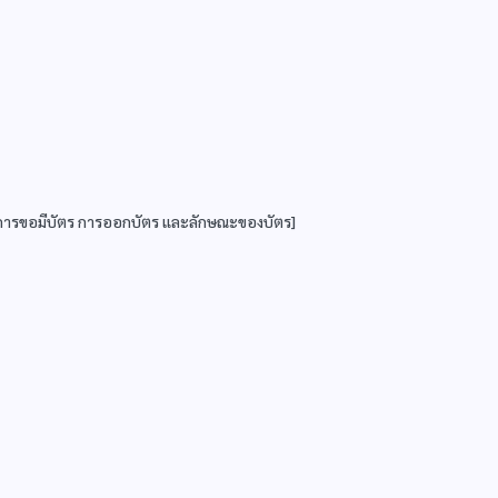
บการขอมีบัตร การออกบัตร และลักษณะของบัตร]