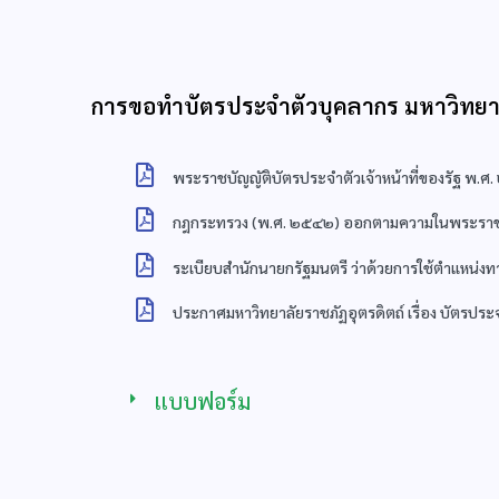
การขอทำบัตรประจำตัวบุคลากร มหาวิทยาล
พระราชบัญญัติบัตรประจำตัวเจ้าหน้าที่ของรัฐ พ.ศ
กฎกระทรวง (พ.ศ. ๒๕๔๒) ออกตามความในพระราชบัญญ
ระเบียบสำนักนายกรัฐมนตรี ว่าด้วยการใช้ตำแหน่
ประกาศมหาวิทยาลัยราชภัฏอุตรดิตถ์ เรื่อง บัตรปร
แบบฟอร์ม