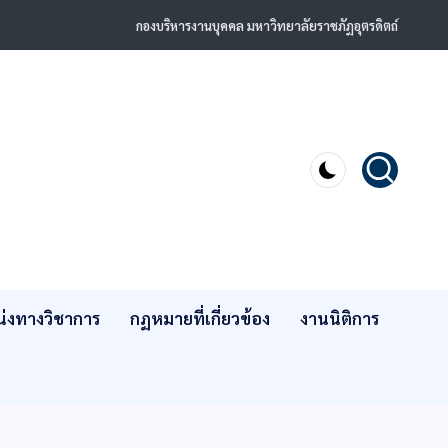
กองบริหารงานบุคคล มหาวิทยาลัยราชภัฏอุตรดิตถ์
่งทางวิชาการ
กฏหมายที่เกี่ยวข้อง
งานนิติการ