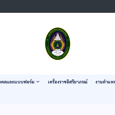
ุคคลและแบบฟอร์ม
เครื่องราชอิสริยาภรณ์
งานตำแหน