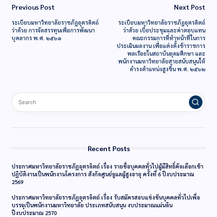
Previous Post
Next Post
ระเบียบมหาวิทยาลัยราชภัฏอุตรดิตถ์
ระเบียบมหาวิทยาลัยราชภัฏอุตรดิตถ์
ว่าด้วย การจัดสรรทุนเพื่อการพัฒนา
ว่าด้วย เบี้ยประชุมและค่าตอบแทน
บุคลากร พ.ศ. ๒๕๖๑
คณะกรรมการที่ทำหน้าที่ในการ
ประเมินผลงาน เพื่อแต่งตั้งข้าราชการ
พลเรือยในสถาบันอุดมศึกษา และ
พนักงานมหาวิทยาลัยสายสนับสนุนให้
ดำรงตำแหน่งสูงขึ้น พ.ศ. ๒๕๖๒
Recent Posts
ประกาศมหาวิทยาลัยราชภัฏอุตรดิตถ์ เรื่อง รายชื่อบุคคลทั่วไปผู้มีสิทธิ์คัดเลือกเข้า
ปฏิบัติงานเป็นพนักงานโครงการ สังกัดศูนย์ดูแลผู้สูงอายุ ครั้งที่ 6 ปีงบประมาณ
2569
ประกาศมหาวิทยาลัยราชภัฏอุตรดิตถ์ เรื่อง รับสมัครสอบแข่งขันบุคคลทั่วไปเพื่อ
บรรจุเป็นพนักงานมหาวิทยาลัย ประเภทสนับสนุน งบประมาณแผ่นดิน
ปีงบประมาณ 2570