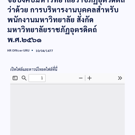
ว่าด้วย การบริหารงานบุคคลสำหรับ
พนักงานมหาวิทยาลัย สังกัด
มหาวิทยาลัยราชภัฏอุตรดิตถ์
พ.ศ.๒๕๖๑
HR Officer URU
10/04/1477
เปิดไฟล์และดาวน์โหลดไฟล์ที่นี่