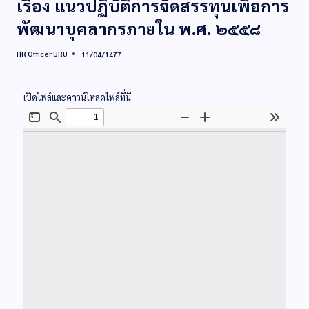
เรื่อง แนวปฏิบัติการจัดสรรทุนเพื่อการ
พัฒนาบุคลากรภายใน พ.ศ. ๒๕๕๘
HR Officer URU
11/04/1477
เปิดไฟล์และดาวน์โหลดไฟล์ที่นี่