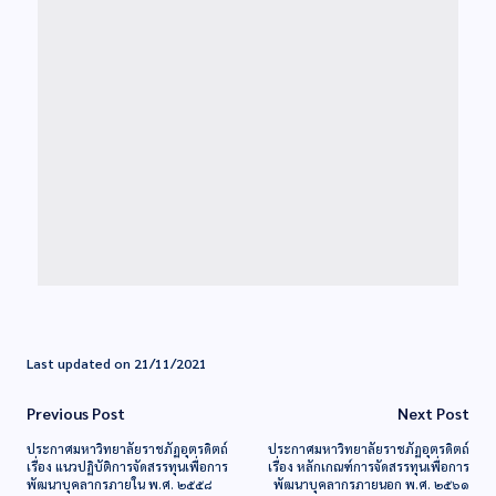
Last updated on 21/11/2021
Previous Post
Next Post
ประกาศมหาวิทยาลัยราชภัฏอุตรดิตถ์
ประกาศมหาวิทยาลัยราชภัฏอุตรดิตถ์
เรื่อง แนวปฏิบัติการจัดสรรทุนเพื่อการ
เรื่อง หลักเกณฑ์การจัดสรรทุนเพื่อการ
พัฒนาบุคลากรภายใน พ.ศ. ๒๕๕๘
พัฒนาบุคลากรภายนอก พ.ศ. ๒๕๖๑