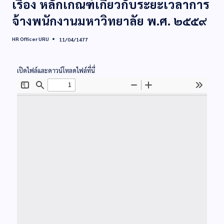
เรื่อง หลักเกณฑ์เกี่ยวกับระยะเวลาการ
จ้างพนักงานมหาวิทยาลัย พ.ศ. ๒๕๕๙
HR Officer URU
11/04/1477
เปิดไฟล์และดาวน์โหลดไฟล์ที่นี่