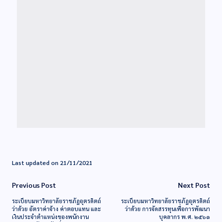
Last updated on 21/11/2021
Previous Post
Next Post
ระเบียบมหาวิทยาลัยราชภัฏอุตรดิตถ์
ระเบียบมหาวิทยาลัยราชภัฏอุตรดิตถ์
ว่าด้วย อัตราค่าจ้าง ค่าตอบแทน และ
ว่าด้วย การจัดสรรทุนเพื่อการพัฒนา
เงินประจำตำแหน่งของพนักงาน
บุคลากร พ.ศ. ๒๕๖๑