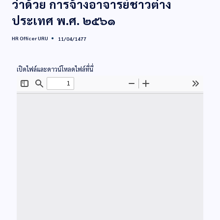
ว่าด้วย การจ้างอาจารย์ชาวต่าง
ประเทศ พ.ศ. ๒๕๖๑
HR Officer URU
11/04/1477
เปิดไฟล์และดาวน์โหลดไฟล์ที่นี่