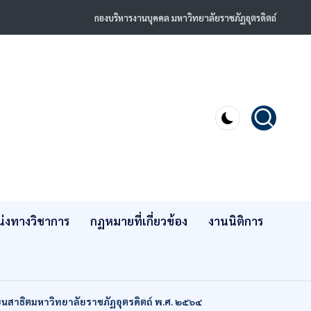
กองบริหารงานบุคคล มหาวิทยาลัยราชภัฏอุตรดิตถ์
่งทางวิชาการ
กฏหมายที่เกี่ยวข้อง
งานนิติการ
นสาธิตมหาวิทยาลัยราชภัฏอุตรดิตถ์ พ.ศ. ๒๕๖๔