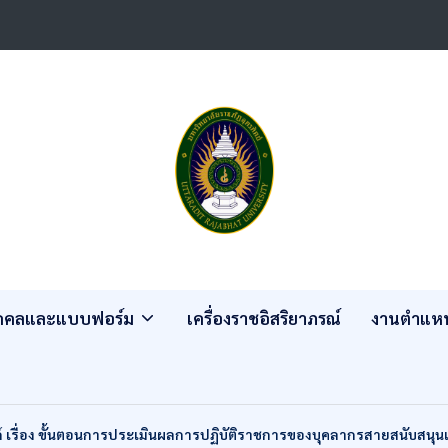
ุคคลและแบบฟอร์ม
เครื่องราชอิสริยาภรณ์
งานตำแหน
 เรื่อง ขั้นตอนการประเมินผลการปฏิบัติราชการของบุคลากรสายสนับสนุน