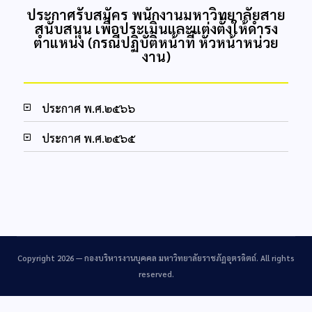
ประกาศรับสมัคร พนักงานมหาวิทยาลัยสาย
สนับสนุน เพื่อประเมินและแต่งตั้งให้ดำรง
ตำแหน่ง (กรณีปฏิบัติหน้าที่ หัวหน้าหน่วย
งาน)
ประกาศ พ.ศ.๒๕๖๖
ประกาศ พ.ศ.๒๕๖๕
Copyright 2026 —
กองบริหารงานบุคคล มหาวิทยาลัยราชภัฏอุตรดิตถ์
. All rights
reserved.