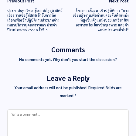
Previous Post
Next Post
ประกาศมหาวิทยาลัยราชภัฏอุตรดิตถ์
โครงการสัมมนาเชิงปฏิบัติการ “การ
เรื่อง รายชื่อผู้มีสิทธิ์เข้ารับการคัด
เขียนค่างานเพื่อกําหนดระดับตําแหน่ง
เลือกเพื่อเข้าปฏิบัติงานประเภทจ้าง
ที่สูงขึ้น ตําแหน่งประเภทวิชาชีพ
เหมาบริการบุคคลธรรมดา ประจำ
เฉพาะหรือเชี่ยวชําญเฉพาะ และตํา
ปีงบประมาณ 2566 ครั้งที่ 5
แหน่งประเภททั่วไป”
Comments
No comments yet. Why don’t you start the discussion?
Leave a Reply
Your email address will not be published.
Required fields are
marked
*