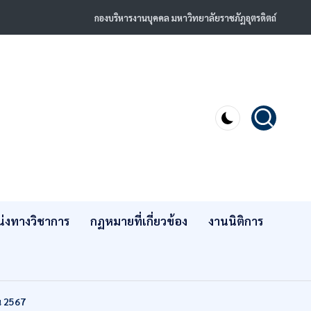
กองบริหารงานบุคคล มหาวิทยาลัยราชภัฏอุตรดิตถ์
่งทางวิชาการ
กฏหมายที่เกี่ยวข้อง
งานนิติการ
ณ 2567