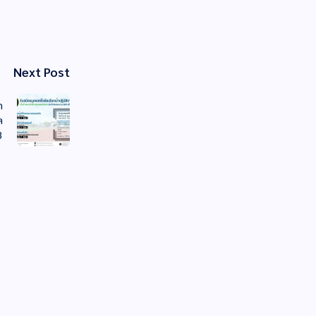
Next Post
ก
ล
3